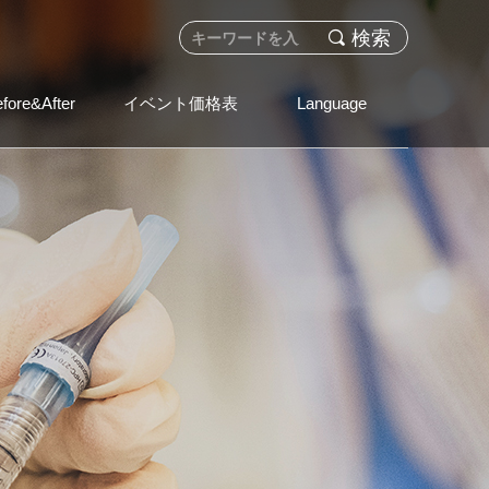
끠
検索
fore&After
イベント価格表
Language