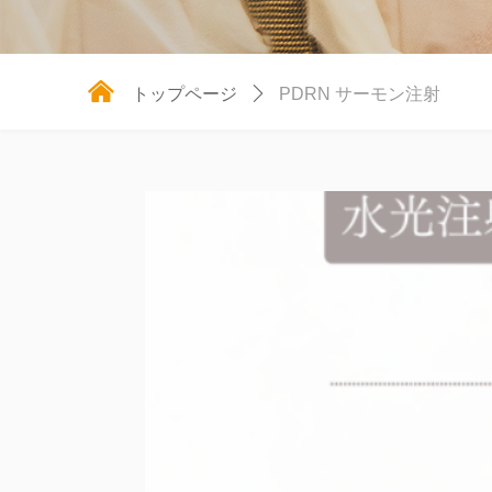
낀
トップページ
ꄲ
PDRN サーモン注射