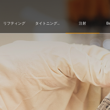
リフティング
注射
Be
タイトニング＆レーザー